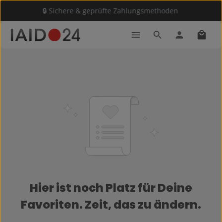
🔒 Sichere & geprüfte Zahlungsmethoden
Zum Hauptinhalt springen
Waren
Hier ist noch Platz für Deine
Favoriten. Zeit, das zu ändern.