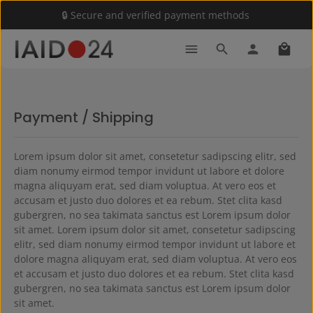
🔒 Secure and verified payment methods
Skip to main content
Shoppi
Payment / Shipping
Lorem ipsum dolor sit amet, consetetur sadipscing elitr, sed
diam nonumy eirmod tempor invidunt ut labore et dolore
magna aliquyam erat, sed diam voluptua. At vero eos et
accusam et justo duo dolores et ea rebum. Stet clita kasd
gubergren, no sea takimata sanctus est Lorem ipsum dolor
sit amet. Lorem ipsum dolor sit amet, consetetur sadipscing
elitr, sed diam nonumy eirmod tempor invidunt ut labore et
dolore magna aliquyam erat, sed diam voluptua. At vero eos
et accusam et justo duo dolores et ea rebum. Stet clita kasd
gubergren, no sea takimata sanctus est Lorem ipsum dolor
sit amet.