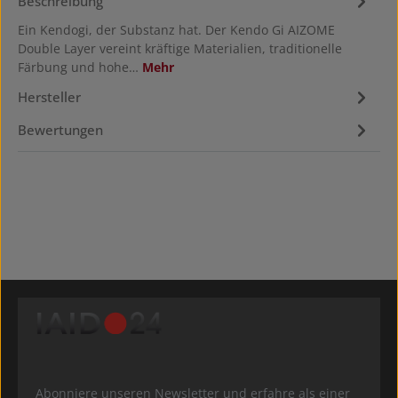
Beschreibung
Ein Kendogi, der Substanz hat. Der Kendo Gi AIZOME
Double Layer vereint kräftige Materialien, traditionelle
Färbung und hohe…
Mehr
Hersteller
Bewertungen
Abonniere unseren Newsletter und erfahre als einer