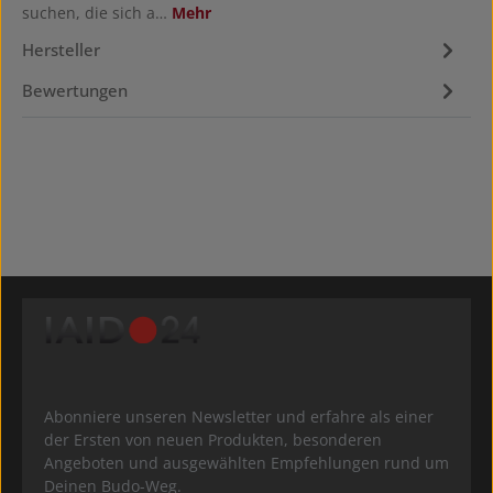
suchen, die sich a…
Mehr
Hersteller
Bewertungen
Abonniere unseren Newsletter und erfahre als einer
der Ersten von neuen Produkten, besonderen
Angeboten und ausgewählten Empfehlungen rund um
Deinen Budo-Weg.