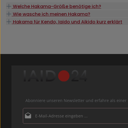
Welche Hakama-Größe benötige ich?
Wie wasche ich meinen Hakama?
Hakama für Kendo, Iaido und Aikido kurz erklärt
Abonniere unseren Newsletter und erfahre als ein
E-Mail-Adresse*