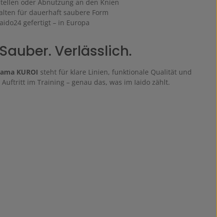
stellen oder Abnutzung an den Knien
alten für dauerhaft saubere Form
 Iaido24 gefertigt – in Europa
Sauber. Verlässlich.
kama KUROI
steht für klare Linien, funktionale Qualität und
Auftritt im Training – genau das, was im Iaido zählt.