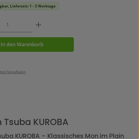
gbar, Lieferzeit: 1 - 3 Werktage
Anzahl: Gib den gewünschten Wert ein o
In den Warenkorb
tel hinzufügen
n Tsuba KUROBA
suba KUROBA – Klassisches Mon im Plain