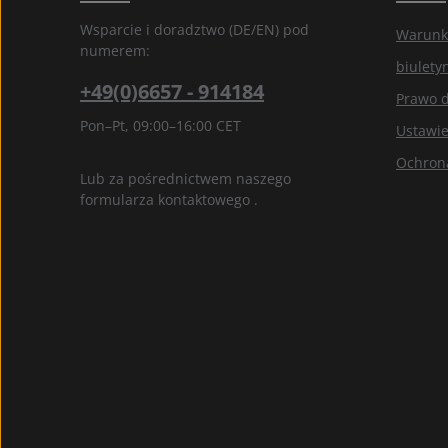
ogólne warunki
.
*
Wsparcie i doradztwo (DE/EN) pod
Warunk
numerem:
biulety
+49(0)6657 - 914184
Prawo 
Pon–Pt, 09:00–16:00 CET
Ustawie
Ochron
Lub za pośrednictwem naszego
formularza kontaktowego
.