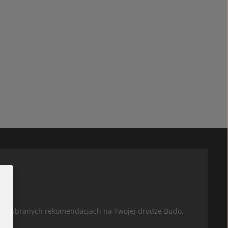
oraz wybranych rekomendacjach na Twojej drodze Budo.