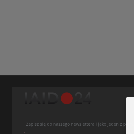
Zapisz się do naszego newslettera i jako jeden z pi