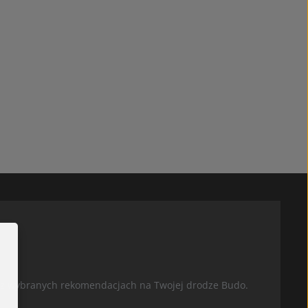
oraz wybranych rekomendacjach na Twojej drodze Budo.