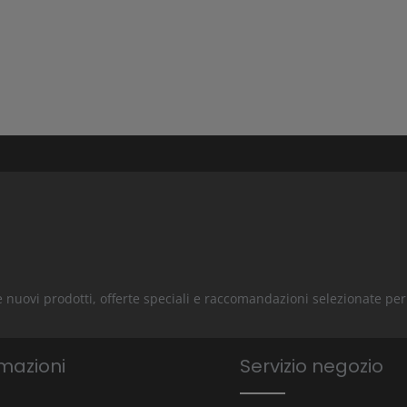
rire nuovi prodotti, offerte speciali e raccomandazioni selezionate pe
mazioni
Servizio negozio