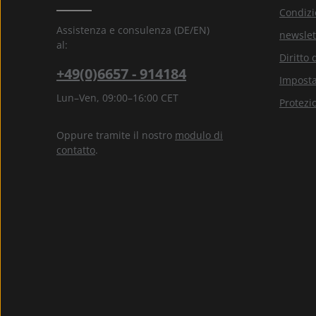
Condizi
Assistenza e consulenza (DE/EN)
newslet
al:
Diritto 
+49(0)6657 - 914184
Imposta
Lun–Ven, 09:00–16:00 CET
Protezi
Oppure tramite il nostro
modulo di
contatto
.