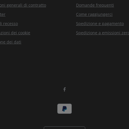
oni generali di contratto
Domande frequenti
ter
Come raggiungerci
di recesso
Spedizione e pagamento
zioni dei cookie
Spedizione a emissioni zer
one dei dati