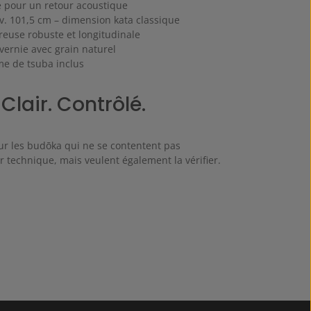
ré pour un retour acoustique
v. 101,5 cm – dimension kata classique
breuse robuste et longitudinale
vernie avec grain naturel
me de tsuba inclus
 Clair. Contrôlé.
r les budōka qui ne se contentent pas
r technique, mais veulent également la vérifier.