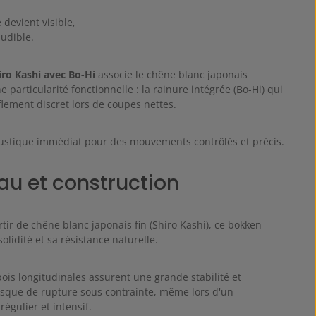
 devient visible,
audible.
ro Kashi avec Bo-Hi
associe le chêne blanc japonais
e particularité fonctionnelle : la rainure intégrée (Bo-Hi) qui
flement discret lors de coupes nettes.
ustique immédiat pour des mouvements contrôlés et précis.
au et construction
tir de chêne blanc japonais fin (Shiro Kashi), ce bokken
solidité et sa résistance naturelle.
bois longitudinales assurent une grande stabilité et
risque de rupture sous contrainte, même lors d'un
égulier et intensif.