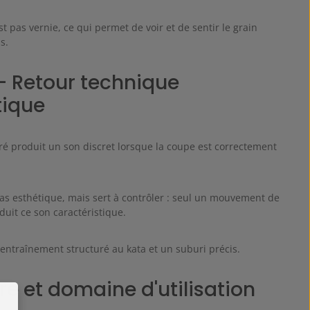
st pas vernie, ce qui permet de voir et de sentir le grain
s.
– Retour technique
tique
ré produit un son discret lorsque la coupe est correctement
pas esthétique, mais sert à contrôler : seul un mouvement de
uit ce son caractéristique.
entraînement structuré au kata et un suburi précis.
bre et domaine d'utilisation