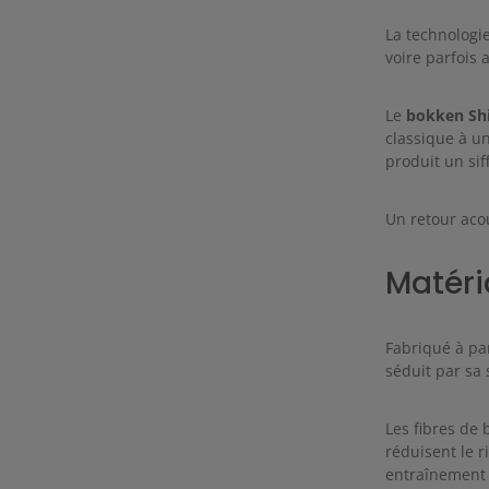
La technologie
voire parfois 
Le
bokken Shi
classique à un
produit un sif
Un retour aco
Matéri
Fabriqué à par
séduit par sa 
Les fibres de 
réduisent le 
entraînement r